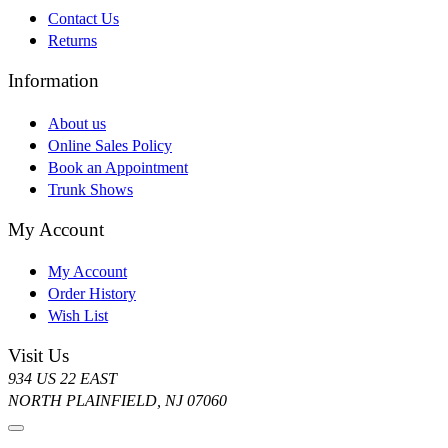
Contact Us
Returns
Information
About us
Online Sales Policy
Book an Appointment
Trunk Shows
My Account
My Account
Order History
Wish List
Visit Us
934 US 22 EAST
NORTH PLAINFIELD, NJ 07060