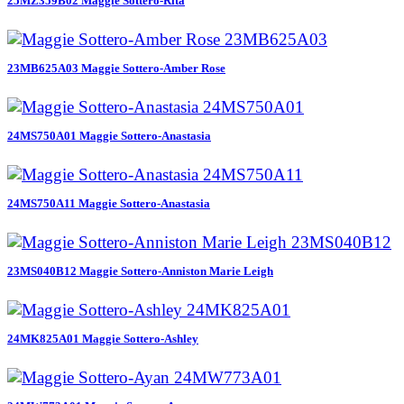
25MZ359B02 Maggie Sottero-Rita
23MB625A03 Maggie Sottero-Amber Rose
24MS750A01 Maggie Sottero-Anastasia
24MS750A11 Maggie Sottero-Anastasia
23MS040B12 Maggie Sottero-Anniston Marie Leigh
24MK825A01 Maggie Sottero-Ashley