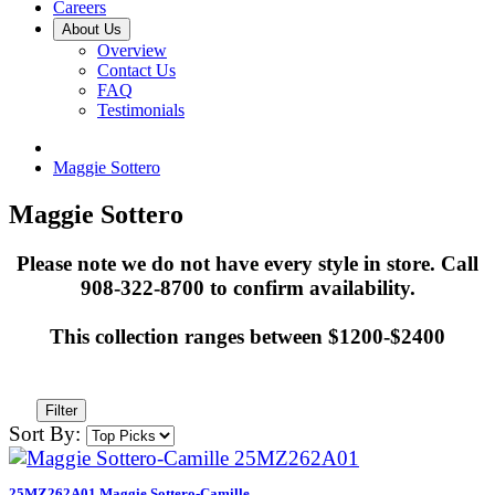
Careers
About Us
Overview
Contact Us
FAQ
Testimonials
Maggie Sottero
Maggie Sottero
Please note we do not have every style in store. Call
908-322-8700 to confirm availability.
This collection ranges between $1200-$2400
Filter
Sort By:
25MZ262A01 Maggie Sottero-Camille