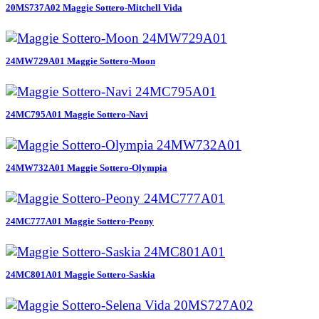
20MS737A02 Maggie Sottero-Mitchell Vida
24MW729A01 Maggie Sottero-Moon
24MC795A01 Maggie Sottero-Navi
24MW732A01 Maggie Sottero-Olympia
24MC777A01 Maggie Sottero-Peony
24MC801A01 Maggie Sottero-Saskia