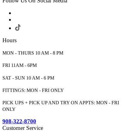
Follow Us On Social Media
Hours
MON - THURS 10 AM - 8 PM
FRI 11AM - 6PM
SAT - SUN 10 AM - 6 PM
FITTINGS: MON - FRI ONLY
PICK UPS + PICK UP AND TRY ON APPTS: MON - FRI
ONLY
908-322-8700
Customer Service