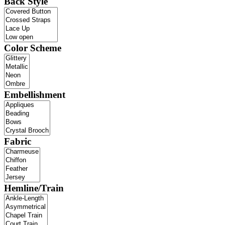
Back Style
Color Scheme
Embellishment
Fabric
Hemline/Train