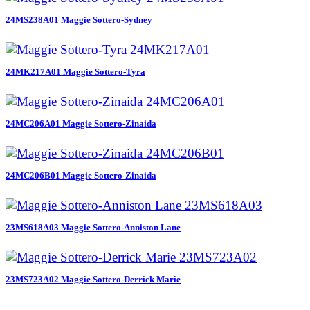
24MS238A01 Maggie Sottero-Sydney
24MK217A01 Maggie Sottero-Tyra
24MC206A01 Maggie Sottero-Zinaida
24MC206B01 Maggie Sottero-Zinaida
23MS618A03 Maggie Sottero-Anniston Lane
23MS723A02 Maggie Sottero-Derrick Marie