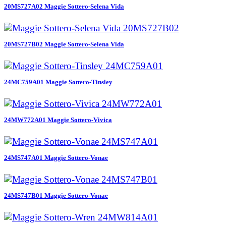
20MS727A02 Maggie Sottero-Selena Vida
20MS727B02 Maggie Sottero-Selena Vida
24MC759A01 Maggie Sottero-Tinsley
24MW772A01 Maggie Sottero-Vivica
24MS747A01 Maggie Sottero-Vonae
24MS747B01 Maggie Sottero-Vonae