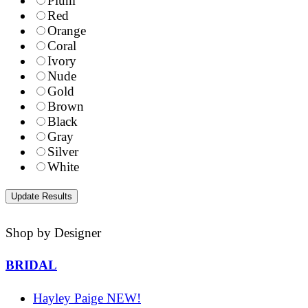
Plum
Red
Orange
Coral
Ivory
Nude
Gold
Brown
Black
Gray
Silver
White
Shop by Designer
BRIDAL
Hayley Paige NEW!