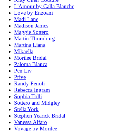
L'Amour by Calla Blanche
Love by Enzoani
Madi Lane
Madison James
Maggie Sottero
Martin Thornburg
Martina Liana
Mikaella
Morilee Bridal
Paloma Blanca
Pen Liv
Prive
Randy Fenoli
Rebecca Ingram
Sophia Tolli
Sottero and Midgley
Stella York
Stephen Yearick Bridal
Vanessa Alfaro
Voyage by Morilee