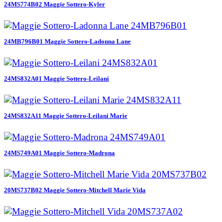
24MS774B02 Maggie Sottero-Kyler
24MB796B01 Maggie Sottero-Ladonna Lane
24MS832A01 Maggie Sottero-Leilani
24MS832A11 Maggie Sottero-Leilani Marie
24MS749A01 Maggie Sottero-Madrona
20MS737B02 Maggie Sottero-Mitchell Marie Vida