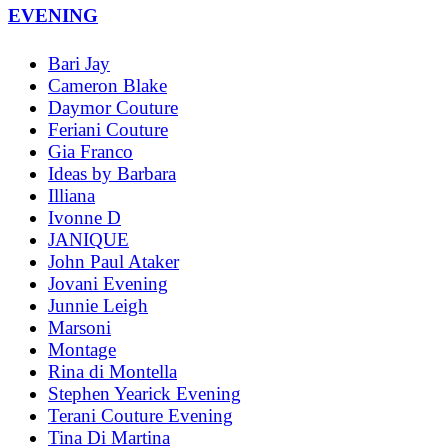
EVENING
Bari Jay
Cameron Blake
Daymor Couture
Feriani Couture
Gia Franco
Ideas by Barbara
Illiana
Ivonne D
JANIQUE
John Paul Ataker
Jovani Evening
Junnie Leigh
Marsoni
Montage
Rina di Montella
Stephen Yearick Evening
Terani Couture Evening
Tina Di Martina