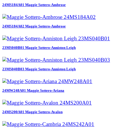
24MS184A01 Maggie Sottero-Ambrose
24MS184A02 Maggie Sottero-Ambrose
23MS040B01 Maggie Sottero-Anniston Leigh
23MS040B03 Maggie Sottero-Anniston Leigh
24MW248A01 Maggie Sottero-Ariana
24MS200A01 Maggie Sottero-Avalon