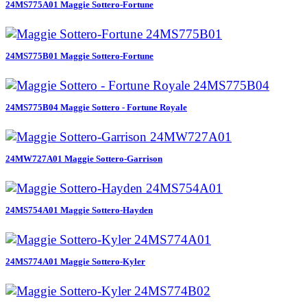
24MS775A01 Maggie Sottero-Fortune
24MS775B01 Maggie Sottero-Fortune
24MS775B04 Maggie Sottero - Fortune Royale
24MW727A01 Maggie Sottero-Garrison
24MS754A01 Maggie Sottero-Hayden
24MS774A01 Maggie Sottero-Kyler