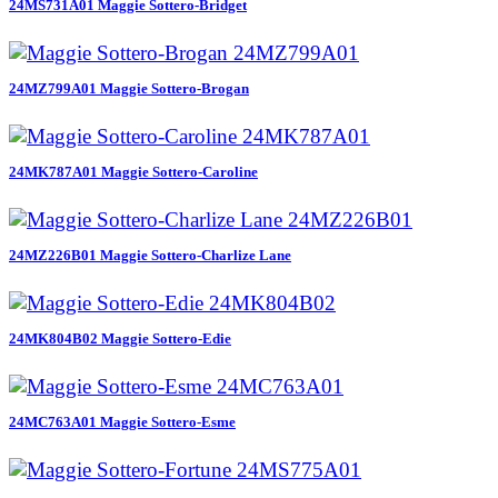
24MS731A01 Maggie Sottero-Bridget
24MZ799A01 Maggie Sottero-Brogan
24MK787A01 Maggie Sottero-Caroline
24MZ226B01 Maggie Sottero-Charlize Lane
24MK804B02 Maggie Sottero-Edie
24MC763A01 Maggie Sottero-Esme