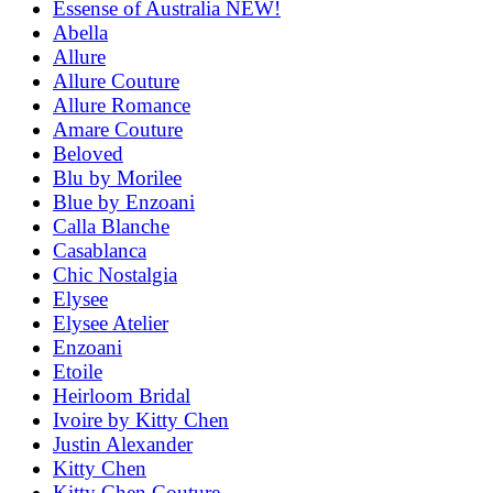
Essense of Australia NEW!
Abella
Allure
Allure Couture
Allure Romance
Amare Couture
Beloved
Blu by Morilee
Blue by Enzoani
Calla Blanche
Casablanca
Chic Nostalgia
Elysee
Elysee Atelier
Enzoani
Etoile
Heirloom Bridal
Ivoire by Kitty Chen
Justin Alexander
Kitty Chen
Kitty Chen Couture