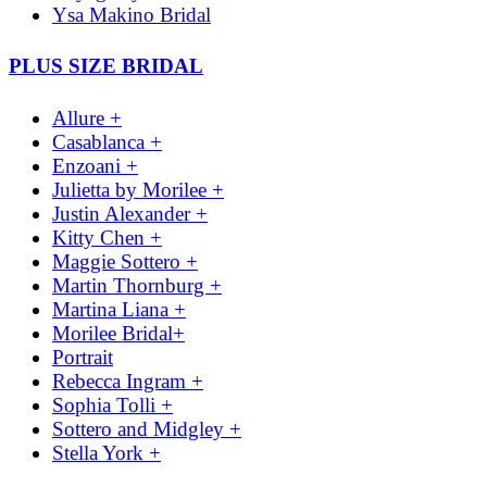
Ysa Makino Bridal
PLUS SIZE BRIDAL
Allure +
Casablanca +
Enzoani +
Julietta by Morilee +
Justin Alexander +
Kitty Chen +
Maggie Sottero +
Martin Thornburg +
Martina Liana +
Morilee Bridal+
Portrait
Rebecca Ingram +
Sophia Tolli +
Sottero and Midgley +
Stella York +